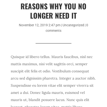
REASONS WHY YOU NO
LONGER NEED IT
November 12, 2019 2:47 pm
|
Uncategorized
|
0
comments
Quisque id libero tellus. Mauris faucibus, nisl nec
mattis maximus, nisi velit sagittis orci, semper
suscipit elit felis et odio. Vestibulum consequat
arcu sed dignissim pharetra. Integer a auctor nibh.
Suspendisse eu lorem vitae elit semper viverra sit
amet a dui. Donec ligula mauris, euismod vel
mauris ut, blandit posuere lacus. Nunc quis elit
laoreet, pharetra lorem vitae, mattis libero.